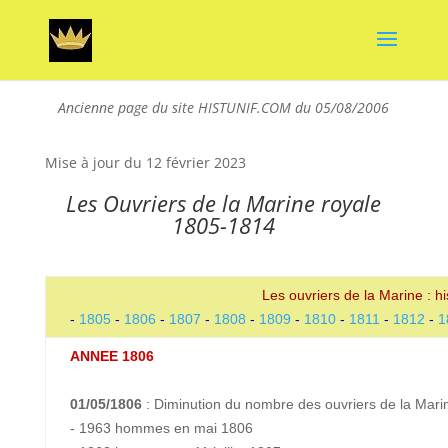
Ancienne page du site HISTUNIF.COM du 05/08/2006
Mise à jour du 12 février 2023
Les Ouvriers de la Marine royale
1805-1814
Les ouvriers de la Marine : 
-
1805
-
1806
-
1807
-
1808
-
1809
-
1810
-
1811
-
1812
-
1
ANNEE 1806
01/05/1806
: Diminution du nombre des ouvriers de la Marin
- 1963 hommes en mai 1806