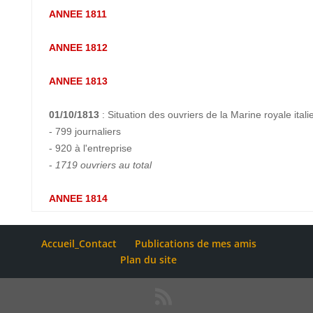
ANNEE 1811
ANNEE 1812
ANNEE 1813
01/10/1813
: Situation des ouvriers de la Marine royale itali
- 799 journaliers
- 920 à l'entreprise
-
1719 ouvriers au total
ANNEE 1814
Accueil_Contact
Publications de mes amis
Plan du site