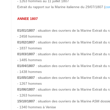
- 1263 hommes au 11 juillet 1807
Extrait du rapport sur la Marine italienne du 29/07/1807 (
con
ANNEE 1807
01/01/1807
: situation des ouvriers de la Marine Extrait du
- 2458 hommes
01/02/1807
: situation des ouvriers de la Marine Extrait du
- 1837 hommes
01/03/1807
: situation des ouvriers de la Marine Extrait du
- 1485 hommes
01/04/1807
: situation des ouvriers de la Marine Extrait du
- 1438 hommes
01/05/1807
: situation des ouvriers de la Marine Extrait du
- 1267 hommes
01/06/1807
: situation des ouvriers de la Marine Extrait du
- 1263 hommes
15/10/1807
: situation des ouvriers de la Marine ASM dossi
- 1340 hommes à Venise