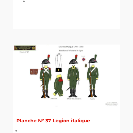
Planche N° 37 Légion italique