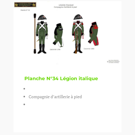
Planche N°34 Légion italique
Compagnie d’artillerie à pied