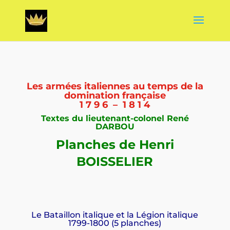
Les armées italiennes au temps de la
domination française
1 7 9 6 – 1 8 1 4
Textes du lieutenant-colonel René
DARBOU
Planches de Henri
BOISSELIER
Le Bataillon italique et la Légion italique
1799-1800 (5 planches)