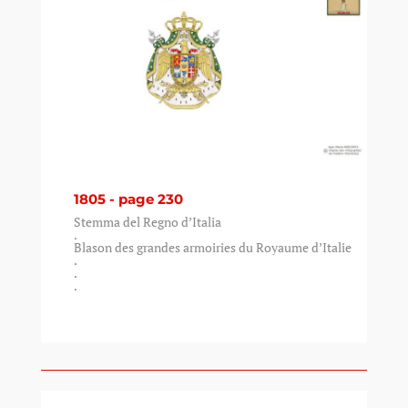
1805 - page 230
Stemma del Regno d’Italia
.
Blason des grandes armoiries du Royaume d’Italie
.
.
.