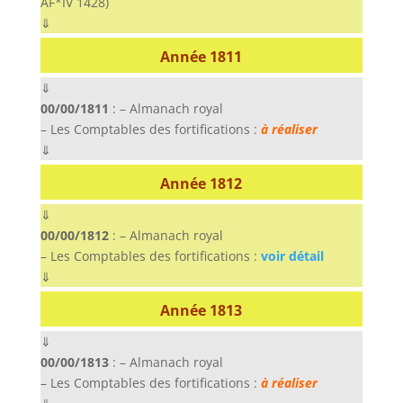
AF*IV 1428)
⇓
Année 1811
⇓
00/00/1811
: – Almanach royal
– Les Comptables des fortifications :
à réaliser
⇓
Année 1812
⇓
00/00/1812
: – Almanach royal
– Les Comptables des fortifications :
voir détail
⇓
Année 1813
⇓
00/00/1813
: – Almanach royal
– Les Comptables des fortifications :
à réaliser