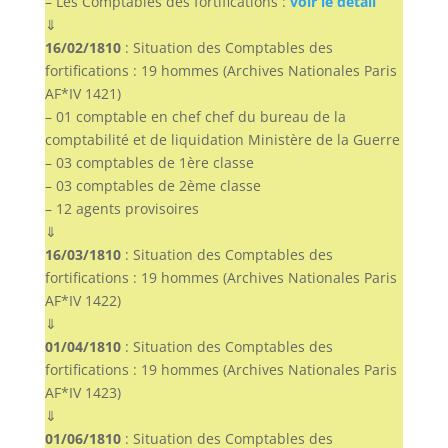
– Les Comptables des fortifications :
voir le détail
⇓
16/02/1810
: Situation des Comptables des
fortifications : 19 hommes (Archives Nationales Paris
AF*IV 1421)
– 01 comptable en chef chef du bureau de la
comptabilité et de liquidation Ministère de la Guerre
– 03 comptables de 1ère classe
– 03 comptables de 2ème classe
– 12 agents provisoires
⇓
16/03/1810
: Situation des Comptables des
fortifications : 19 hommes (Archives Nationales Paris
AF*IV 1422)
⇓
01/04/1810
: Situation des Comptables des
fortifications : 19 hommes (Archives Nationales Paris
AF*IV 1423)
⇓
01/06/1810
: Situation des Comptables des