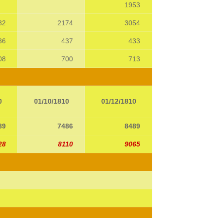
1953
82
2174
3054
36
437
433
08
700
713
0
01/10/1810
01/12/1810
89
7486
8489
28
8110
9065