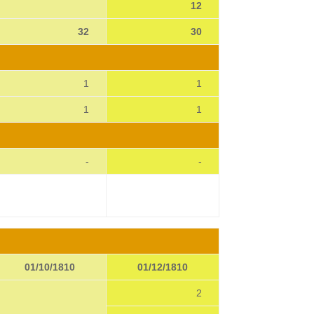
12
32
30
1
1
1
1
-
-
12345678912345
12345678912345
01/10/1810
01/12/1810
2