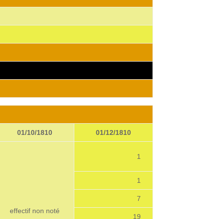
01/10/1810
01/12/1810
1
1
7
effectif non noté
19