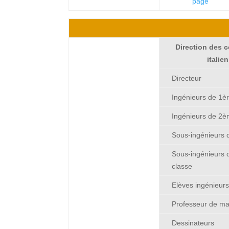
page
1234
Direction des 
italie
Directeur
Ingénieurs de 1èr
Ingénieurs de 2è
Sous-ingénieurs 
Sous-ingénieurs
classe
Elèves ingénieur
Professeur de m
Dessinateurs