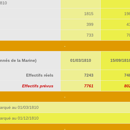
1810
1815
19
399
4
733
7
-
nés de la Marine)
01/03/1810
15/09/181
Effectifs réels
7243
74
Effectifs prévus
7761
80
-
arqué au 01/03/1810
arqué au 01/12/1810
-