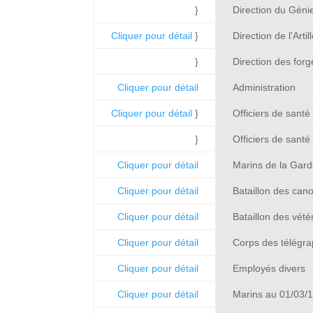
}
Direction du Géni
Cliquer pour détail
}
Direction de l'Arti
}
Direction des forg
Cliquer pour détail
Administration
Cliquer pour détail
}
Officiers de sant
}
Officiers de santé 
Cliquer pour détail
Marins de la Gar
Cliquer pour détail
Bataillon des can
Cliquer pour détail
Bataillon des vété
Cliquer pour détail
Corps des télégr
Cliquer pour détail
Employés divers
Cliquer pour détail
Marins au 01/03/