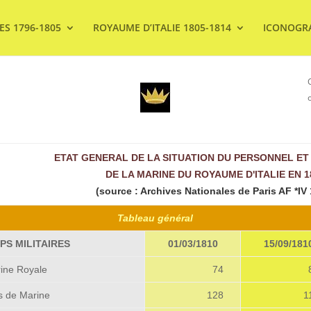
ES 1796-1805
ROYAUME D’ITALIE 1805-1814
ICONOGR
ETAT GENERAL DE LA SITUATION DU PERSONNEL ET
DE LA MARINE DU ROYAUME D'ITALIE EN 1
(source : Archives Nationales de Paris AF *IV
Tableau général
PS MILITAIRES
01/03/1810
15/09/181
rine Royale
74
res de Marine
128
1