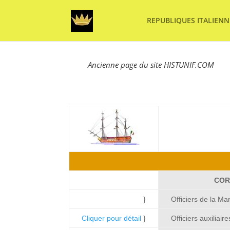
REPUBLIQUES ITALIENN
Ancienne page du site HISTUNIF.COM
COR
}
Officiers de la Ma
Cliquer pour détail
}
Officiers auxiliai