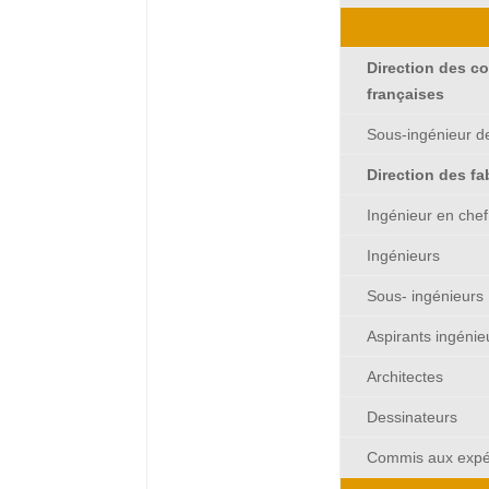
A conserver pour --
Direction des c
françaises
Sous-ingénieur d
Direction des fa
Ingénieur en chef
Ingénieurs
Sous- ingénieurs
Aspirants ingénie
Architectes
Dessinateurs
Commis aux expé