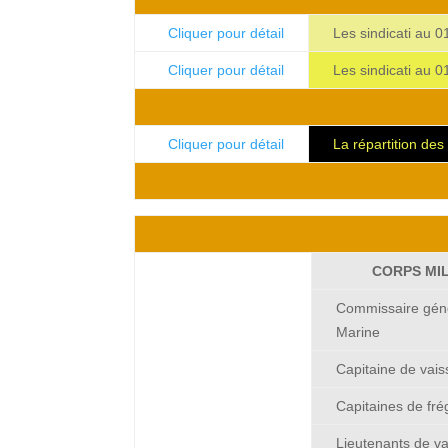
Cliquer pour détail
Les sindicati au 
Cliquer pour détail
Les sindicati au 
Cliquer pour détail
La répartition de
CORPS MIL
Commissaire géné
Marine
Capitaine de vai
Capitaines de fré
A conserver pour --
Lieutenants de v