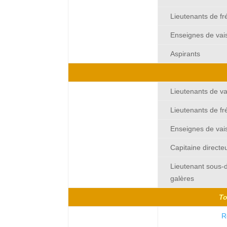
Lieutenants de fr
Enseignes de vai
Aspirants
Lieutenants de v
Lieutenants de fr
Enseignes de vai
Capitaine directe
Lieutenant sous-d
galères
To
12345678912
R
1234567891234567