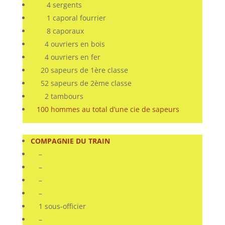
4 sergents
1 caporal fourrier
8 caporaux
4 ouvriers en bois
4 ouvriers en fer
20 sapeurs de 1ère classe
52 sapeurs de 2ème classe
2 tambours
100 hommes au total d’une cie de sapeurs
COMPAGNIE DU TRAIN
–
–
–
–
1 sous-officier
–