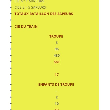
CIE N° 1 MINEURS
CIES 2 – 5 SAPEURS
TOTAUX BATAILLON DES SAPEURS
CIE DU TRAIN
TROUPE
5
96
480
581
17
ENFANTS DE TROUPE
–
2
10
12