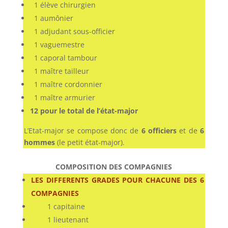
1 élève chirurgien
1 aumônier
1 adjudant sous-officier
1 vaguemestre
1 caporal tambour
1 maître tailleur
1 maître cordonnier
1 maître armurier
12 pour le total de l’état-major
L’Etat-major se compose donc de
6 officiers
et de
6
hommes
(le petit état-major).
COMPOSITION DES COMPAGNIES
LES DIFFERENTS GRADES POUR CHACUNE DES 6
COMPAGNIES
1 capitaine
1 lieutenant