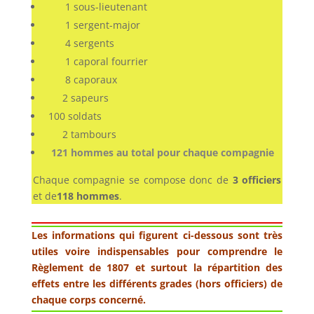
1 sous-lieutenant
1 sergent-major
4 sergents
1 caporal fourrier
8 caporaux
2 sapeurs
100 soldats
2 tambours
121 hommes au total pour chaque compagnie
Chaque compagnie se compose donc de
3 officiers
et de
118 hommes
.
Les informations qui figurent ci-dessous sont très
utiles voire indispensables pour comprendre le
Règlement de 1807 et surtout la répartition des
effets entre les différents grades (hors officiers) de
chaque corps concerné.