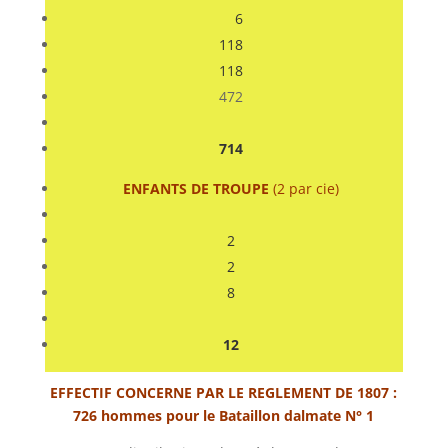
6
118
118
472
714
ENFANTS DE TROUPE
(2 par cie)
2
2
8
12
EFFECTIF CONCERNE PAR LE REGLEMENT DE 1807 :
726 hommes pour le Bataillon dalmate N° 1