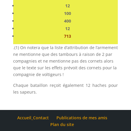
12
100
400
12
713
.(1) On notera que la liste d’attribution de l’armement
ne mentionne que des tambours à raison de 2 par
compagnies et ne mentionne pas des cornets alors
que le texte sur les effets prévoit des cornets pour la
compagnie de voltigeurs !
Chaque bataillon reçoit également 12 haches pour
les sapeurs.
Accueil_Contact
Publications de mes amis
Plan du site