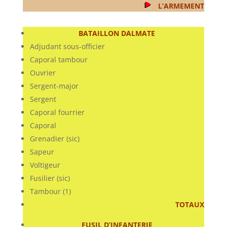
L’ARMEMENT
BATAILLON DALMATE
Adjudant sous-officier
Caporal tambour
Ouvrier
Sergent-major
Sergent
Caporal fourrier
Caporal
Grenadier (sic)
Sapeur
Voltigeur
Fusilier (sic)
Tambour (1)
TOTAUX
FUSIL D’INFANTERIE