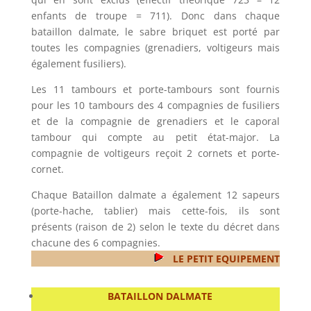
enfants de troupe = 711). Donc dans chaque
bataillon dalmate, le sabre briquet est porté par
toutes les compagnies (grenadiers, voltigeurs mais
également fusiliers).
Les 11 tambours et porte-tambours sont fournis
pour les 10 tambours des 4 compagnies de fusiliers
et de la compagnie de grenadiers et le caporal
tambour qui compte au petit état-major. La
compagnie de voltigeurs reçoit 2 cornets et porte-
cornet.
Chaque Bataillon dalmate a également 12 sapeurs
(porte-hache, tablier) mais cette-fois, ils sont
présents (raison de 2) selon le texte du décret dans
chacune des 6 compagnies.
LE PETIT EQUIPEMENT
BATAILLON DALMATE