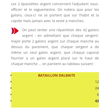
Les 2 épaulettes argent concernent l’adjudant sous-
officier et le vaguemestre. On notera que pour les
galons, ceux-ci ne se portent que sur l’habit et la
capote mais jamais avec la veste à manches.
On peut tenter une répartition des 42 galons
argent : en admettant que chaque sergent-
major porte 2 galons argent sur chaque manche au
dessus du parement, que chaque sergent a de
même un seul galon argent, que chaque caporal
fourrier a un galon argent placé sur le haut de
chaque manche … on parvient au tableau suivant :
.
BATAILLON DALMATE
12
24
6
42