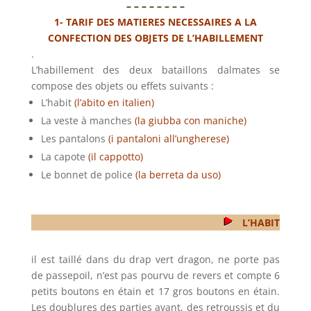
– – – – – – – –
1- TARIF DES MATIERES NECESSAIRES A LA
CONFECTION DES OBJETS DE L’HABILLEMENT
.
L’habillement des deux bataillons dalmates se
compose des objets ou effets suivants :
L’habit
(l’abito en italien)
La veste à manches
(la giubba con maniche)
Les pantalons
(i pantaloni all’ungherese)
La capote
(il cappotto)
Le bonnet de police
(la berreta da uso)
L’HABIT
il est taillé dans du drap vert dragon, ne porte pas
de passepoil, n’est pas pourvu de revers et compte 6
petits boutons en étain et 17 gros boutons en étain.
Les doublures des parties avant, des retroussis et du