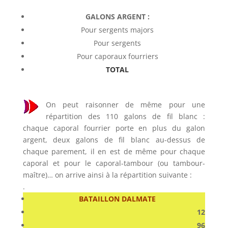
GALONS ARGENT :
Pour sergents majors
Pour sergents
Pour caporaux fourriers
TOTAL
On peut raisonner de même pour une
répartition des 110 galons de fil blanc :
chaque caporal fourrier porte en plus du galon
argent, deux galons de fil blanc au-dessus de
chaque parement, il en est de même pour chaque
caporal et pour le caporal-tambour (ou tambour-
maître)… on arrive ainsi à la répartition suivante :
.
BATAILLON DALMATE
12
96