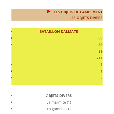
..
LES OBJETS DE CAMPEMENT
LES OBJETS DIVERS
BATAILLON DALMATE
89
89
89
711
1
1
2
O
BJETS DIVERS
La marmite (1)
La gamelle (1)