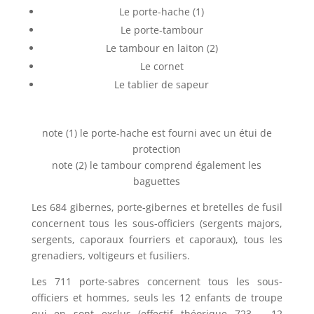
Le porte-hache (1)
Le porte-tambour
Le tambour en laiton (2)
Le cornet
Le tablier de sapeur
note (1) le porte-hache est fourni avec un étui de
protection
note (2) le tambour comprend également les
baguettes
Les 684 gibernes, porte-gibernes et bretelles de fusil
concernent tous les sous-officiers (sergents majors,
sergents, caporaux fourriers et caporaux), tous les
grenadiers, voltigeurs et fusiliers.
Les 711 porte-sabres concernent tous les sous-
officiers et hommes, seuls les 12 enfants de troupe
qui en sont exclus (effectif théorique 723 – 12