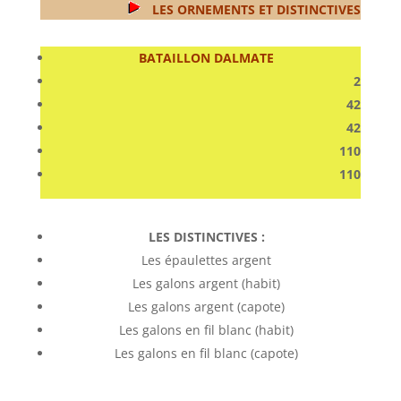
LES ORNEMENTS ET DISTINCTIVES
BATAILLON DALMATE
2
42
42
110
110
LES DISTINCTIVES :
Les épaulettes argent
Les galons argent (habit)
Les galons argent (capote)
Les galons en fil blanc (habit)
Les galons en fil blanc (capote)