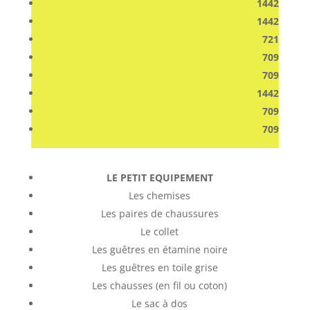
1442
1442
721
709
709
1442
709
709
LE PETIT EQUIPEMENT
Les chemises
Les paires de chaussures
Le collet
Les guêtres en étamine noire
Les guêtres en toile grise
Les chausses (en fil ou coton)
Le sac à dos