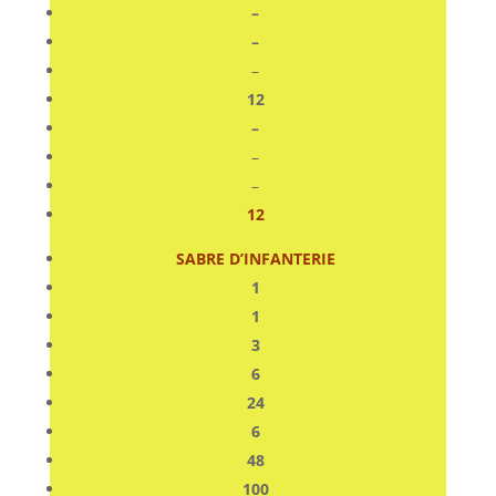
–
–
–
12
–
–
–
12
SABRE D’INFANTERIE
1
1
3
6
24
6
48
100