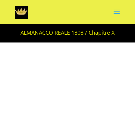
ALMANACCO REALE 1808 / Chapitre X