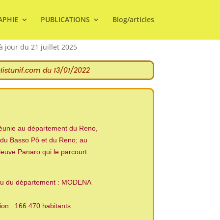
APHIE
PUBLICATIONS
Blog/articles
à jour du 21 juillet 2025
 Histunif.com du 13/01/2022
t réunie au département du Reno,
s du Basso Pô et du Reno; au
fleuve Panaro qui le parcourt
ieu du département : MODENA
ion : 166 470 habitants