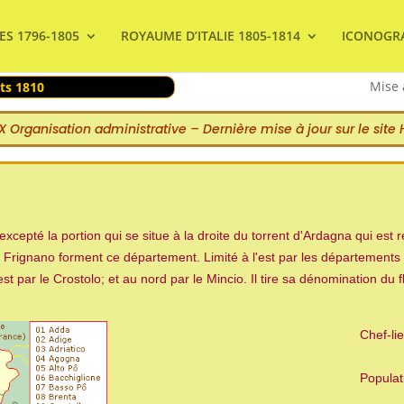
ES 1796-1805
ROYAUME D’ITALIE 1805-1814
ICONOGR
Mise 
ts 1810
 X Organisation administrative – Dernière mise à jour sur le site
xcepté la portion qui se situe à la droite du torrent d'Ardagna qui es
du Frignano forment ce département. Limité à l'est par les département
est par le Crostolo; et au nord par le Mincio. Il tire sa dénomination du 
Chef-l
Populat