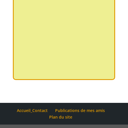
Accueil_Contact
Publications de mes amis
Plan du site