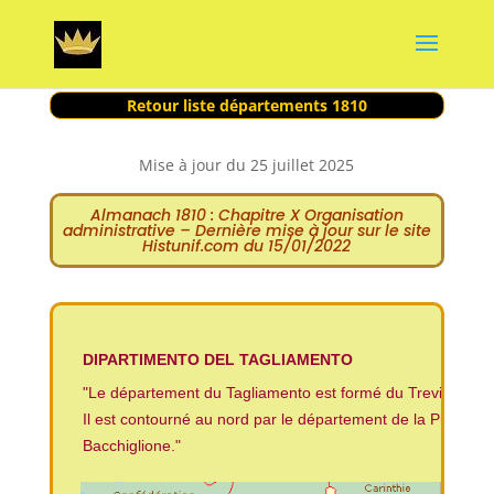
Retour liste départements 1810
Mise à jour du 25 juillet 2025
Almanach
1810 : Chapitre X Organisation
administrative – Dernière mise à jour sur le site
Histunif.com du 15/01/2022
DIPARTIMENTO DEL TAGLIAMENTO
"Le département du Tagliamento est formé du Trevigliano, ex
Il est contourné au nord par le département de la Piave; au 
Bacchiglione
."