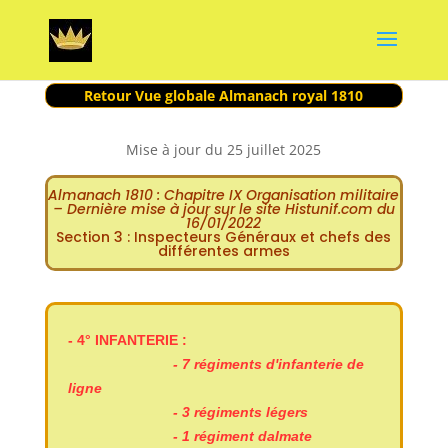
Retour Vue globale Almanach royal 1810
Mise à jour du 25 juillet 2025
Almanach
1810 : Chapitre IX Organisation militaire
– Dernière mise à jour sur le site Histunif.com du
16/01/2022
Section 3 : Inspecteurs Généraux et chefs des
différentes armes
- 4°
INFANTERIE :
---------------------
- 7 régiments d'infanterie de
ligne
---------------------
- 3 régiments légers
---------------------
- 1 régiment dalmate