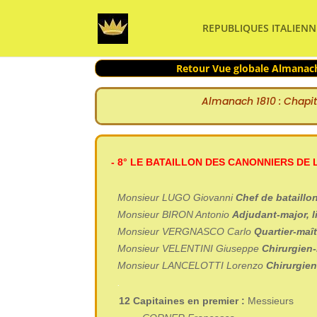
REPUBLIQUES ITALIENN
Retour Vue globale Almanach
Almanach
1810 : Chapit
- 8°
LE BATAILLON DES CANONNIERS DE 
Monsieur LUGO Giovanni
Chef de bataill
Monsieur BIRON Antonio
Adjudant-major, l
Monsieur VERGNASCO Carlo
Quartier-maî
Monsieur VELENTINI Giuseppe
Chirurgien
Monsieur LANCELOTTI Lorenzo
Chirurgie
.
12 Capitaines en premier :
Messieurs