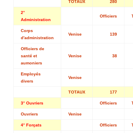
TOTAUX
280
2°
Officiers
Administration
Corps
Venise
139
d'administration
Officiers de
santé et
Venise
38
aumoniers
Employés
Venise
divers
TOTAUX
177
3° Ouvriers
Officiers
Ouvriers
Venise
4° Forçats
Officiers