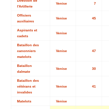
Direction de
Venise
7
l'Artillerie
Officiers
Venise
45
auxiliaires
Aspirants et
Venise
cadets
Bataillon des
canonniers
Venise
47
matelots
Bataillon
Venise
30
dalmate
Bataillon des
vétérans et
Venise
41
invalides
Matelots
Venise