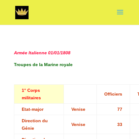
Armée Italienne 01/01/1808
Troupes de la Marine royale
1° Corps
Officiers
militaires
Etat-major
Venise
77
Direction du
Venise
33
Génie