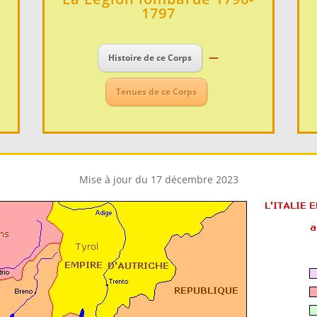
1797
–
—
Histoire de ce Corps
Tenues de ce Corps
–
Mise à jour du 17 décembre 2023