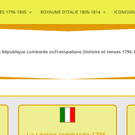
ES 1796-1805
ROYAUME D’ITALIE 1805-1814
ICONOGR
a République Lombarde ouTranspadane (histoire et tenues 1796-1
La Légion lombarde 1796-