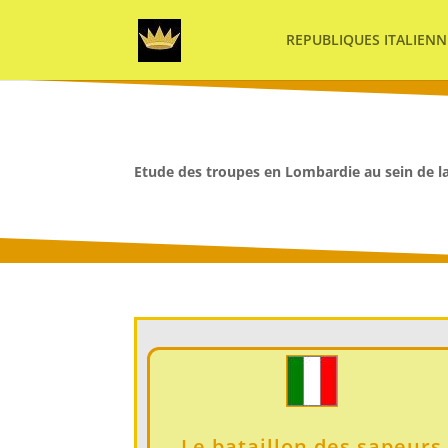
REPUBLIQUES ITALIENN
Etude des troupes en Lombardie au sein de l
Le bataillon des sapeurs