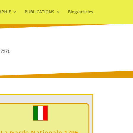
APHIE
PUBLICATIONS
Blog/articles
797).
La Garde Nationale 1796-