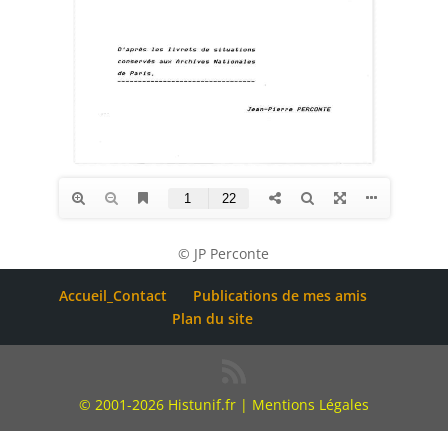
© JP Perconte
Accueil_Contact
Publications de mes amis
Plan du site
© 2001-2026 Histunif.fr |
Mentions Légales