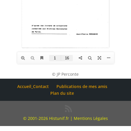
© JP Perconte
Accueil_Contact
Publications de mes amis
Plan du site
© 2001-2026 Histunif.fr |
Mentions Légales