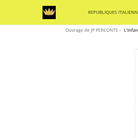
REPUBLIQUES ITALIENN
Ouvrage de JP PERCONTE –
L’infa