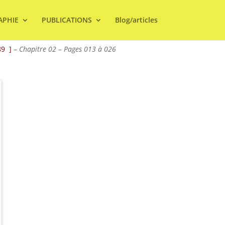
APHIE
PUBLICATIONS
Blog/articles
89 ]
–
Chapitre 02 – Pages 013 à 026