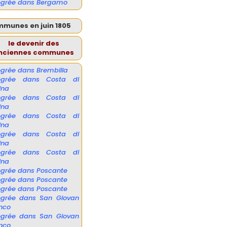
égrée dans Bergamo
mmunes en juin 1805
le devenir des
nciennes communes
égrée dans Brembilla
tégrée dans Costa di
ina
tégrée dans Costa di
ina
tégrée dans Costa di
ina
tégrée dans Costa di
ina
tégrée dans Costa di
ina
égrée dans Poscante
égrée dans Poscante
égrée dans Poscante
égrée dans San Giovan
nco
égrée dans San Giovan
nco