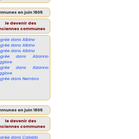
mmunes en juin 1805
le devenir des
nciennes communes
égrée dans Albino
égrée dans Albino
égrée dans Albino
tégrée dans Alzanno
ggiore
tégrée dans Alzanno
ggiore
égrée dans Nembro
mmunes en juin 1805
le devenir des
nciennes communes
égrée dans Calolzio