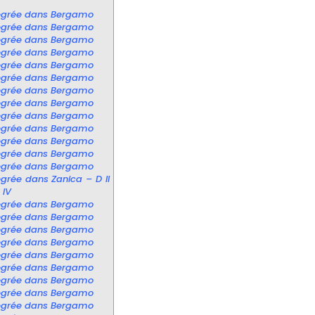
égrée dans Bergamo
égrée dans Bergamo
égrée dans Bergamo
égrée dans Bergamo
égrée dans Bergamo
égrée dans Bergamo
égrée dans Bergamo
égrée dans Bergamo
égrée dans Bergamo
égrée dans Bergamo
égrée dans Bergamo
égrée dans Bergamo
égrée dans Bergamo
égrée dans Zanica – D II
 IV
égrée dans Bergamo
égrée dans Bergamo
égrée dans Bergamo
égrée dans Bergamo
égrée dans Bergamo
égrée dans Bergamo
égrée dans Bergamo
égrée dans Bergamo
égrée dans Bergamo