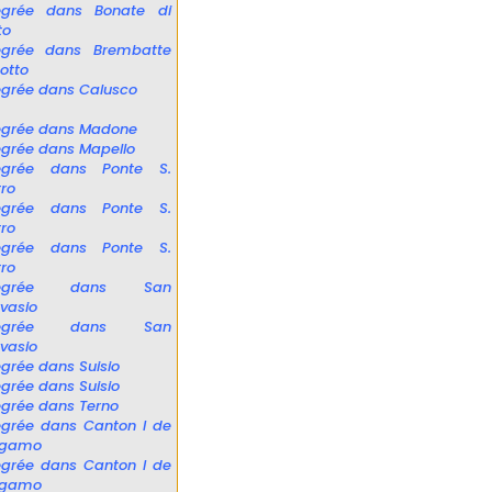
tégrée dans Bonate di
to
tégrée dans Brembatte
sotto
égrée dans Calusco
égrée dans Madone
égrée dans Mapello
tégrée dans Ponte S.
tro
tégrée dans Ponte S.
tro
tégrée dans Ponte S.
tro
tégrée dans San
vasio
tégrée dans San
vasio
égrée dans Suisio
égrée dans Suisio
égrée dans Terno
égrée dans Canton I de
rgamo
égrée dans Canton I de
rgamo