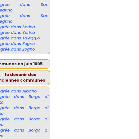
tégrée dans San
legrino
tégrée dans San
legrino
égrée dans Serina
égrée dans Serina
égrée dans Taleggio
égrée dans Zogno
égrée dans Zogno
mmunes en juin 1805
le devenir des
nciennes communes
égrée dans Albano
tégrée dans Borgo di
zo
tégrée dans Borgo di
zo
tégrée dans Borgo di
zo
tégrée dans Borgo di
zo