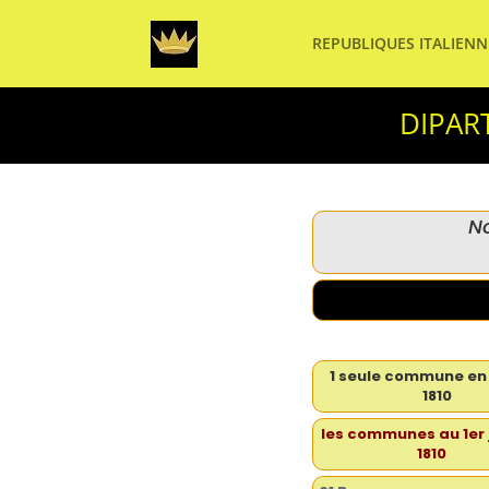
REPUBLIQUES ITALIENN
DIPART
No
1 seule commune en 
1810
les communes au 1er 
1810