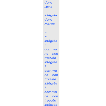
dans
Esine
–
intégrée
dans
Niardo
–
–
–
intégrée
?
commu
ne non
trouvée
intégrée
?
commu
ne non
trouvée
intégrée
?
commu
ne non
trouvée
intégrée