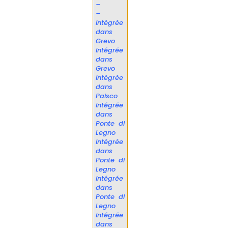
–
–
intégrée
dans
Grevo
intégrée
dans
Grevo
intégrée
dans
Paisco
intégrée
dans
Ponte di
Legno
intégrée
dans
Ponte di
Legno
intégrée
dans
Ponte di
Legno
intégrée
dans