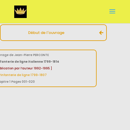
Début de l'ouvrage
rage de Jean-Pierre PERCONTE
nfanterie de ligne italienne 1799-1814
blication par l’auteur 1992-1995 ]
L’infanterie de ligne 1799-1807
pitre 1 Pages 001-020