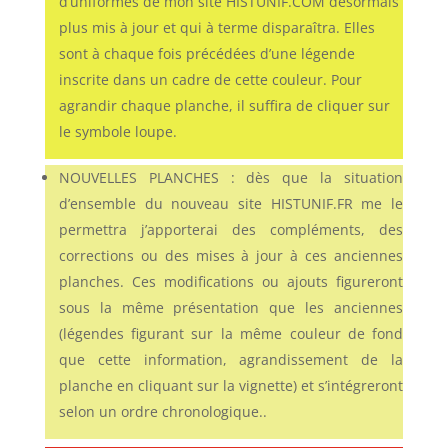
d’uniformes de mon site HISTUNIF.COM désormais
plus mis à jour et qui à terme disparaîtra. Elles
sont à chaque fois précédées d’une légende
inscrite dans un cadre de cette couleur. Pour
agrandir chaque planche, il suffira de cliquer sur
le symbole loupe.
NOUVELLES PLANCHES : dès que la situation
d’ensemble du nouveau site HISTUNIF.FR me le
permettra j’apporterai des compléments, des
corrections ou des mises à jour à ces anciennes
planches. Ces modifications ou ajouts figureront
sous la même présentation que les anciennes
(légendes figurant sur la même couleur de fond
que cette information, agrandissement de la
planche en cliquant sur la vignette) et s’intégreront
selon un ordre chronologique..