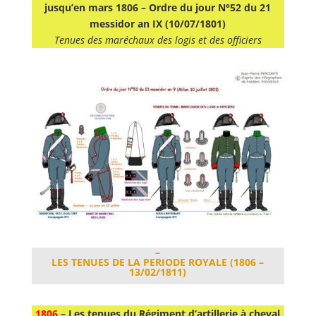
jusqu’en mars 1806 –
Ordre du jour N°52 du 21
messidor an IX (10/07/1801)
Tenues des maréchaux des logis et des officiers
–
LES TENUES DE LA PERIODE ROYALE (1806 –
13/02/1811)
1806
– Les tenues du Régiment d’artillerie à cheval