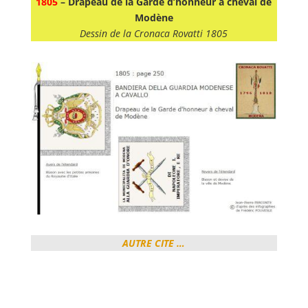
1805
– Drapeau de la Garde d’honneur à cheval de
Modène
Dessin de la Cronaca Rovatti 1805
AUTRE CITE …