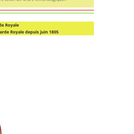
de Royale
arde Royale depuis juin 1805