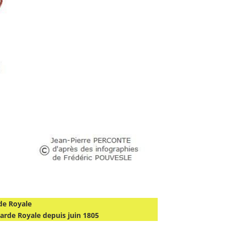
de Royale
arde Royale depuis juin 1805