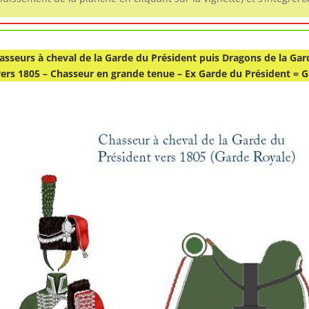
asseurs à cheval de la Garde du Président puis Dragons de la Gar
rs 1805 – Chasseur en grande tenue – Ex Garde du Président = G