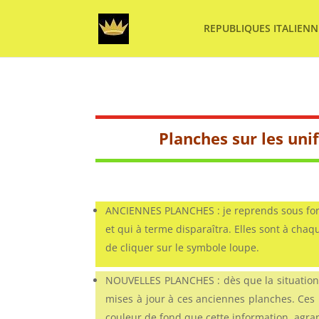
REPUBLIQUES ITALIENN
Planches sur les un
ANCIENNES PLANCHES : je reprends sous for
et qui à terme disparaîtra. Elles sont à cha
de cliquer sur le symbole loupe.
NOUVELLES PLANCHES : dès que la situation 
mises à jour à ces anciennes planches. Ces
couleur de fond que cette information, agran