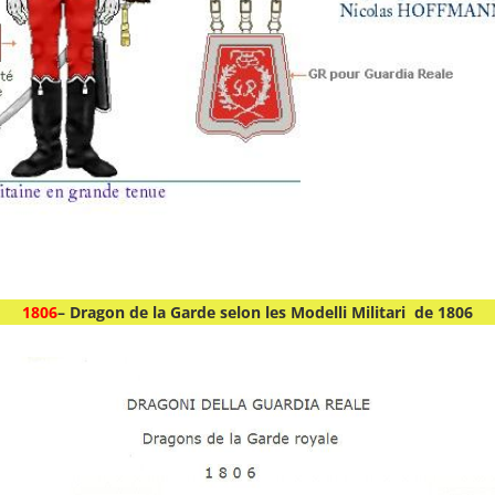
1806
– Dragon de la Garde selon les Modelli Militari de 1806