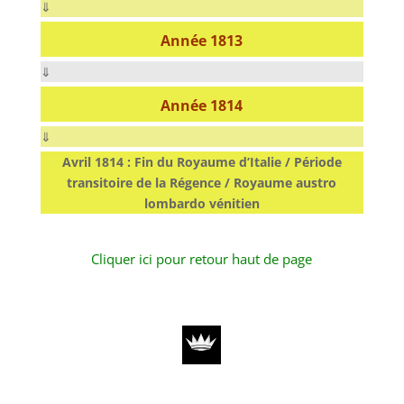
⇓
Année 1813
⇓
Année 1814
⇓
Avril 1814 : Fin du Royaume d’Italie / Période
transitoire de la Régence / Royaume austro
lombardo vénitien
Cliquer ici pour retour haut de page