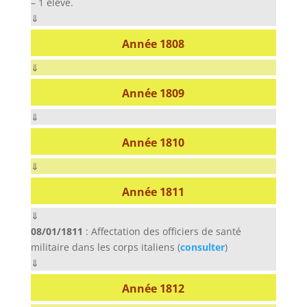
– 1 élève.
⇓
Année 1808
⇓
Année 1809
⇓
Année 1810
⇓
Année 1811
⇓
08/01/1811
: Affectation des officiers de santé
militaire dans les corps italiens (
consulter
)
⇓
Année 1812