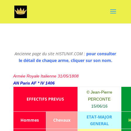
Ancienne page du site HISTUNIF.COM :
pour consulter
le détail de chaque arme, cliquer sur son nom.
Armée Royale Italienne 31/05/1808
AN Paris AF * IV 1406
© Jean-Pierre
EFFECTIFS PREVUS
PERCONTE
15/06/16
ETAT-MAJOR
Hommes
Chevaux
GENERAL