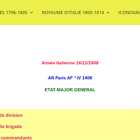
ES 1796-1805
ROYAUME D’ITALIE 1805-1814
ICONOGR
Armée Italienne 16/12/1808
AN Paris AF * IV 1406
ETAT-MAJOR GENERAL
e division
de brigade
s commandants