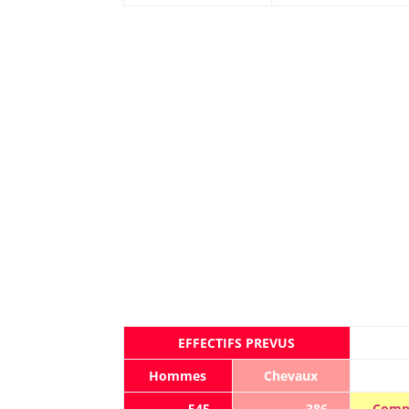
EFFECTIFS PREVUS
Hommes
Chevaux
545
386
Compa