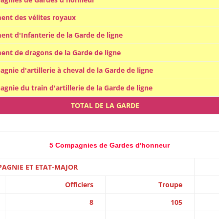
ent des vélites royaux
ent d'Infanterie de la Garde de ligne
ent de dragons de la Garde de ligne
gnie d'artillerie à cheval de la Garde de ligne
gnie du train d'artillerie de la Garde de ligne
TOTAL DE LA GARDE
5 Compagnies de Gardes d'honneur
PAGNIE ET ETAT-MAJOR
Officiers
Troupe
8
105