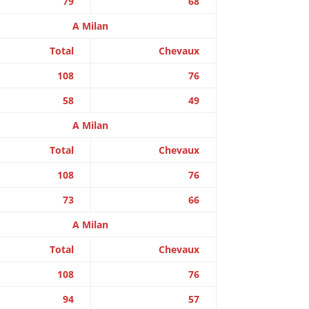
79
68
A Milan
Total
Chevaux
108
76
58
49
A Milan
Total
Chevaux
108
76
73
66
A Milan
Total
Chevaux
108
76
94
57