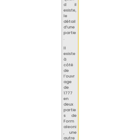
d il
existe,
le
détail
d’une
partie
.
Il
existe
à
côté
de
l’ouvr
age
de
1777
en
deux
partie
s de
Form
aleoni
, une
autre