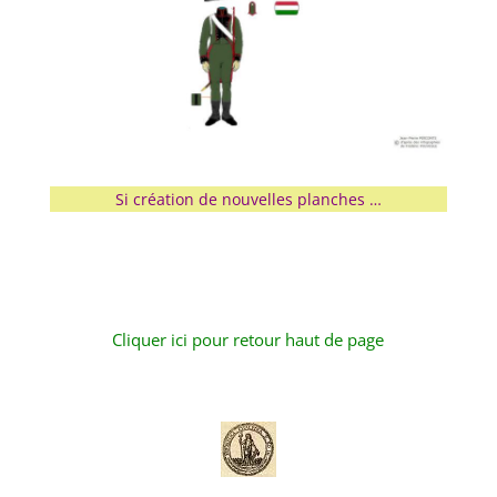
Si création de nouvelles planches …
Cliquer ici pour retour haut de page