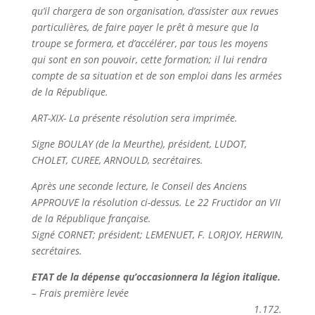
qu’il chargera de son organisation, d’assister aux revues
particulières, de faire payer le prêt à mesure que la
troupe se formera, et d’accélérer, par tous les moyens
qui sont en son pouvoir, cette formation; il lui rendra
compte de sa situation et de son emploi dans les armées
de la République.
ART-XIX- La présente résolution sera imprimée.
Signe BOULAY (de la Meurthe), président, LUDOT,
CHOLET, CUREE, ARNOULD,
secrétaires.
Après une seconde lecture, le Conseil des Anciens
APPROUVE la résolution ci-dessus. Le 22 Fructidor an VII
de la République française.
Signé CORNET; président; LEMENUET, F. LORJOY, HERWIN,
secrétaires.
ETAT de la dépense qu’occasionnera la légion italique.
– Frais première levée
————————————————————————-
1.172.