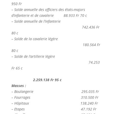
950 Fr
– Solde annuelle des officiers des états-majors
d’infanterie et de cavalerie
———
88.933 Fr 70 c
– Solde annuelle de l’infanterie
—————————————————————-
742.436 Fr
80 c
– Solde de la cavalerie légère
—————————————————————–
180.564 Fr
80 c
– Solde de l’artillerie légère
———————————————————————-
74.253
Fr 65 c
———————————————————————————
——————–
2.259.138 Fr 95 c
Masses :
– Boulangerie
——————————————–
295.035 Fr
– Fourrages
———————————————-
310.500 Fr
– Hôpitaux
———————————————–
138.240 Fr
– Etapes
—————————————————
47.192 Fr