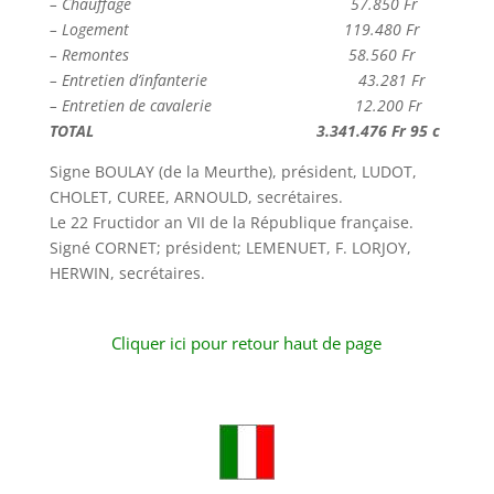
– Chauffage
———————————————-
57.850 Fr
– Logement
———————————————
119.480 Fr
– Remontes
———————————————-
58.560 Fr
– Entretien d’infanterie
——————————–
43.281 Fr
– Entretien de cavalerie
——————————
12.200 Fr
TOTAL
———————————————–
3.341.476 Fr 95 c
Signe BOULAY (de la Meurthe), président, LUDOT,
CHOLET, CUREE, ARNOULD, secrétaires.
Le 22 Fructidor an VII de la République française.
Signé CORNET; président; LEMENUET, F. LORJOY,
HERWIN, secrétaires.
Cliquer ici pour retour haut de page