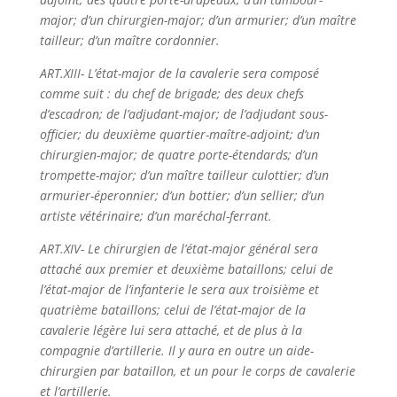
major; d’un chirurgien-major; d’un armurier; d’un maître
tailleur; d’un maître cordonnier.
ART.XIII- L’état-major de la cavalerie sera composé
comme suit : du chef de brigade; des deux chefs
d’escadron; de l’adjudant-major; de l’adjudant sous-
officier; du deuxième quartier-maître-adjoint; d’un
chirurgien-major; de quatre porte-étendards; d’un
trompette-major; d’un maître tailleur culottier; d’un
armurier-éperonnier; d’un bottier; d’un sellier; d’un
artiste vétérinaire; d’un maréchal-ferrant.
ART.XIV- Le chirurgien de l’état-major général sera
attaché aux premier et deuxième bataillons; celui de
l’état-major de l’infanterie le sera aux troisième et
quatrième bataillons; celui de l’état-major de la
cavalerie légère lui sera attaché, et de plus à la
compagnie d’artillerie. Il y aura en outre un aide-
chirurgien par bataillon, et un pour le corps de cavalerie
et l’artillerie.