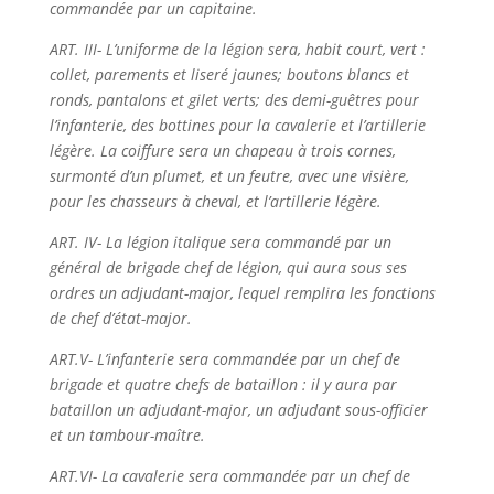
commandée par un capitaine.
ART. III- L’uniforme de la légion sera, habit court, vert :
collet, parements et liseré jaunes;
boutons blancs et
ronds, pantalons et gilet verts; des demi-guêtres pour
l’infanterie,
des bottines pour la cavalerie et l’artillerie
légère.
La coiffure sera un chapeau à trois cornes,
surmonté d’un plumet, et un feutre, avec
une visière,
pour les chasseurs à cheval, et l’artillerie légère.
ART. IV- La légion italique sera commandé par un
général de brigade chef de légion, qui aura sous ses
ordres un adjudant-major, lequel remplira les fonctions
de chef d’état-major.
ART.V- L’infanterie sera commandée par un chef de
brigade et quatre chefs de bataillon : il y aura par
bataillon un adjudant-major, un adjudant sous-officier
et un tambour-maître.
ART.VI- La cavalerie sera commandée par un chef de