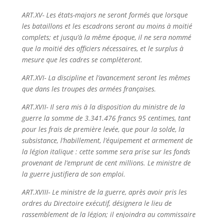
ART.XV- Les états-majors ne seront formés que lorsque
les bataillons et les escadrons seront au moins à moitié
complets; et jusqu’à la même époque, il ne sera nommé
que la moitié des officiers nécessaires, et le surplus à
mesure que les cadres se complèteront.
ART.XVI- La discipline et l’avancement seront les mêmes
que dans les troupes des armées françaises.
ART.XVII- Il sera mis à la disposition du ministre de la
guerre la somme de 3.341.476 francs 95 centimes, tant
pour les frais de première levée, que pour la solde, la
subsistance, l’habillement, l’équipement et armement de
la légion italique : cette somme sera prise sur les fonds
provenant de l’emprunt de cent millions. Le ministre de
la guerre justifiera de son emploi.
ART.XVIII- Le ministre de la guerre, après avoir pris les
ordres du Directoire exécutif, désignera le lieu de
rassemblement de la légion; il enjoindra au commissaire