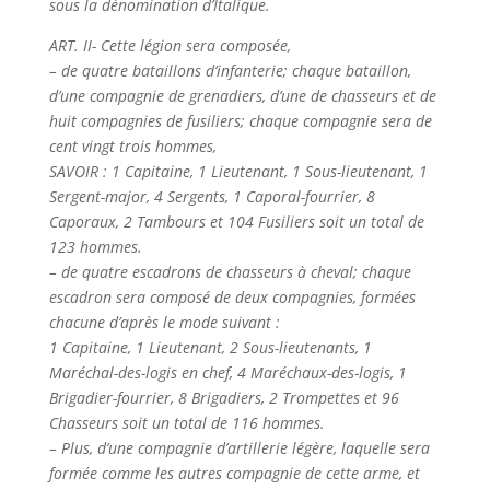
sous la dénomination d’Italique.
ART. II- Cette légion sera composée,
– de quatre bataillons d’infanterie; chaque bataillon,
d’une compagnie de grenadiers, d’une de chasseurs et de
huit compagnies de fusiliers; chaque compagnie sera de
cent vingt trois hommes,
SAVOIR : 1 Capitaine, 1 Lieutenant, 1 Sous-lieutenant, 1
Sergent-major, 4 Sergents, 1 Caporal-fourrier, 8
Caporaux, 2 Tambours et 104 Fusiliers soit un total de
123 hommes.
– de quatre escadrons de chasseurs à cheval; chaque
escadron sera composé de deux compagnies, formées
chacune d’après le mode suivant :
1 Capitaine, 1 Lieutenant, 2 Sous-lieutenants, 1
Maréchal-des-logis en chef, 4 Maréchaux-des-logis, 1
Brigadier-fourrier, 8 Brigadiers, 2 Trompettes et 96
Chasseurs soit un total de 116 hommes.
– Plus, d’une compagnie d’artillerie légère, laquelle sera
formée comme les autres compagnie de cette arme, et