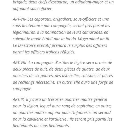
brigade, deux chefs d’escadron, un
adjudant-major et un
adjudant sous-officier.
ART-VII- Les caporaux, brigadiers, sous-officiers et une
sous-lieutenance par compagnie, seront pris parmi les
légionnaires, à la nomination de leurs camarades, en
suivant le mode établi par la loi du 14 germinal an III.
Le Directoire exécutif prendra le surplus des officiers
parmi les officiers italiens réfugiés.
ART.VIII- La compagnie d’artillerie légère sera armée de
deux pièces de huit, de deux
pièces de quatre, de deux
obusiers de six pouces, des ustensiles, caissons et pièces
de rechange nécessaire; en outre, elle aura une forge de
campagne.
ART.IX- Il y aura un trésorier quartier-maître-général
pour la légion, lequel aura rang de capitaine; en outre,
un quartier-maître-adjoint pour l’infanterie, un second
pour la cavalerie et l’artillerie : ils seront pris parmi les
lieutenants ou sous-lieutenants.