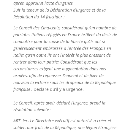
après, approuve l’acte d’urgence.
Suit la teneur de la Déclaration d’urgence et de la
Résolution du 14 fructidor :
Le Conseil des Cinq-cents, considérant qu’un nombre de
patriotes italiens réfugiés en
France brûlent du désir de
combattre pour la cause de la liberté qu’ils ont si
généreu
sement embrassée à l’entrée des Français en
Italie; qu’en outre ils ont l’intérêt le plus pressant de
rentrer dans leur patrie;
Considérant que les
circonstances exigent une augmentation dans nos
armées, afin de
repousser l’ennemi et de fixer de
nouveau la victoire sous les drapeaux de la Répu
blique
française ,
Déclare qu’il y a urgence.
Le Conseil, après avoir déclaré l’urgence, prend la
résolution suivante :
ART. Ier- Le Directoire exécutif est autorisé à créer et
solder, aux frais de la Répu
blique, une légion étrangère