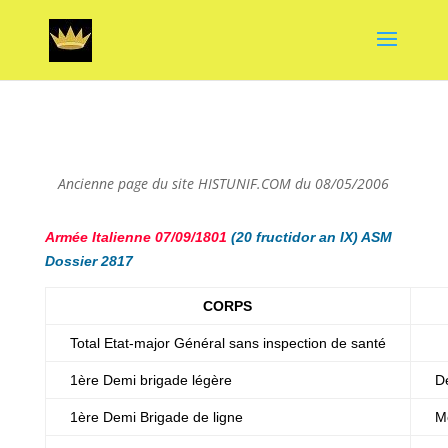
Ancienne page du site HISTUNIF.COM du 08/05/2006
Armée Italienne 07/09/1801
(20 fructidor an IX) ASM
Dossier 2817
CORPS
Total Etat-major Général sans inspection de santé
s
1ère Demi brigade légère
D
1ère Demi Brigade de ligne
M