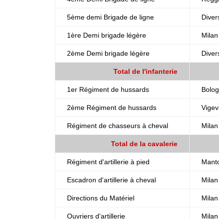
5ème demi Brigade de ligne
Diver
1ère Demi brigade légère
Milan
2ème Demi brigade légère
Diver
Total de l'infanterie
1er Régiment de hussards
Bolo
2ème Régiment de hussards
Vige
Régiment de chasseurs à cheval
Milan
Total de la cavalerie
Régiment d'artillerie à pied
Manto
Escadron d'artillerie à cheval
Milan
Directions du Matériel
Milan
Ouvriers d'artillerie
Milan