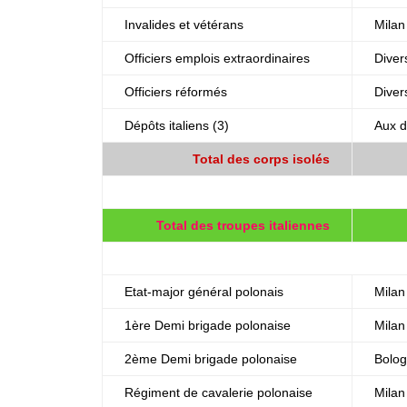
Invalides et vétérans
Milan
Officiers emplois extraordinaires
Diver
Officiers réformés
Diver
Dépôts italiens (3)
Aux d
Total des corps isolés
Total des troupes italiennes
Etat-major général polonais
Milan
1ère Demi brigade polonaise
Milan
2ème Demi brigade polonaise
Bolo
Régiment de cavalerie polonaise
Milan