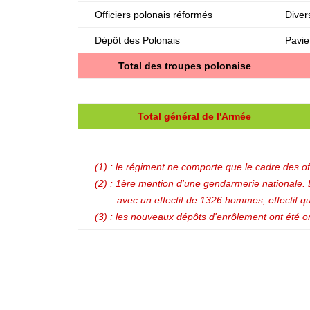
Officiers polonais réformés
Diver
Dépôt des Polonais
Pavie
Total des troupes polonaise
Total général de l'Armée
(1) : le régiment ne comporte que le cadre des off
(2) : 1ère mention d'une gendarmerie nationale.
........
avec un effectif de 1326 hommes, effectif
(3) : les nouveaux dépôts d'enrôlement ont été o