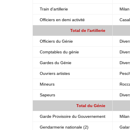
Train d'artillerie
Milan
Officiers en demi activité
Casa
Total de l'artillerie
Officiers du Génie
Diver
Comptables du génie
Diver
Gardes du Génie
Diver
Ouvriers artistes
Pesch
Mineurs
Rocca
Sapeurs
Diver
Total du Génie
Garde Provisoire du Gouvernement
Milan
Gendarmerie nationale (2)
Galar