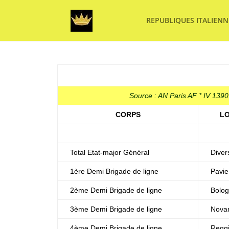
REPUBLIQUES ITALIENN
Source : AN Paris AF * IV 1390
CORPS
LO
Total Etat-major Général
Diver
1ère Demi Brigade de ligne
Pavie
2ème Demi Brigade de ligne
Bolo
3ème Demi Brigade de ligne
Nova
4ème Demi Brigade de ligne
Regg