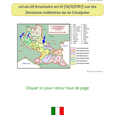
Loi du 25 brumaire an VI (15/11/1797) sur les
Divisions militaires de la Cisalpine
Cliquer ici pour retour haut de page