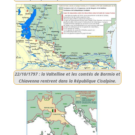
22/10/1797 : la Valtelline et les comtés de Bormio et
Chiavenna rentrent dans la République Cisalpine.