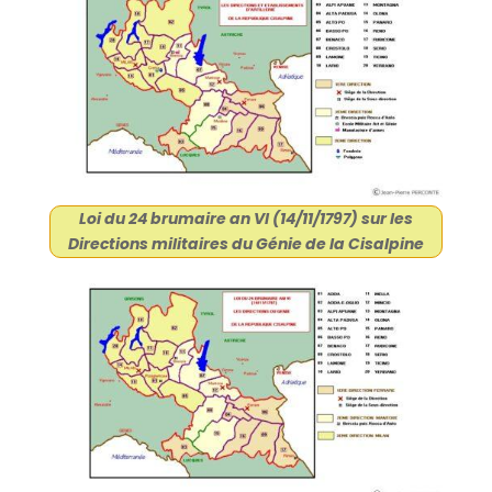
Loi du 24 brumaire an VI (14/11/1797) sur les
Directions militaires du Génie de la Cisalpine