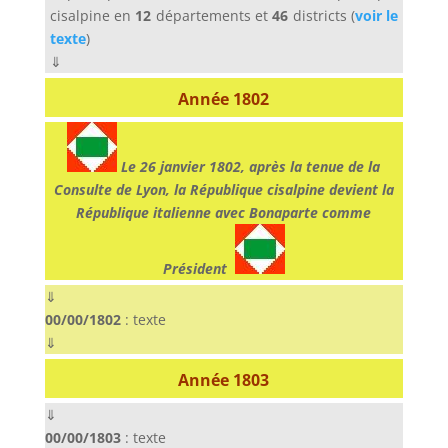
cisalpine en
12
départements et
46
districts (
voir le
texte
)
⇓
Année 1802
Le 26 janvier 1802, après la tenue de la
Consulte de Lyon, la République cisalpine devient la
République italienne avec Bonaparte comme
Président
⇓
00/00/1802
: texte
⇓
Année 1803
⇓
00/00/1803
: texte