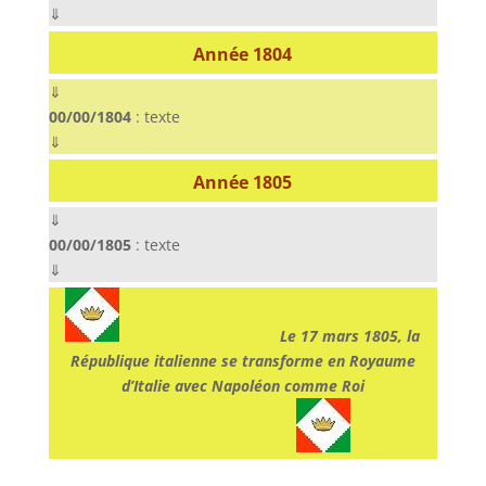
⇓
Année 1804
⇓
00/00/1804
: texte
⇓
Année 1805
⇓
00/00/1805
: texte
⇓
———————————-
Le 17 mars 1805, la
République italienne se transforme en Royaume
d’Italie avec Napoléon comme Roi
———————————-