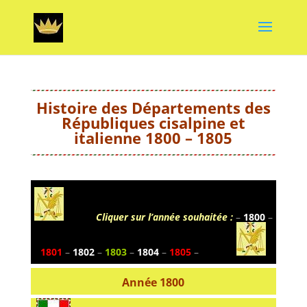
Histoire des Départements des
Républiques cisalpine et
italienne 1800 – 1805
———-
Cliquer sur l’année souhaitée :
–
1800
–
1801
–
1802
–
1803
–
1804
–
1805
–
———-
Année 1800